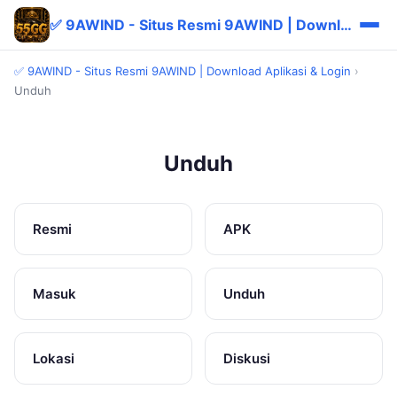
✅ 9AWIND - Situs Resmi 9AWIND | Download Aplikasi & Login
✅ 9AWIND - Situs Resmi 9AWIND | Download Aplikasi & Login
›
Unduh
Unduh
Resmi
APK
Masuk
Unduh
Lokasi
Diskusi